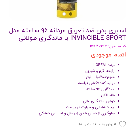
اسپری بدن ضد تعریق مردانه ۹۶ ساعته مدل
INVINCIBLE SPORT با ماندگاری طولانی
کد محصول: ms-46242
اتمام موجودی
برند: LOREAL
رایحه: گرم و شیرین
حجم:250میلی لیتر
تولید کننده:کشور فرانسه
ماندگاری 96 ساعته
فاقد الکل
دوام و ماندگاری عالی
ایجاد شادابی و طراوت در پوست
جلوگیری از خیس شدن زیر بغل و احساس خشکی
افزودن به علاقه مندی ها