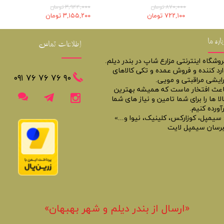
۸۷۰,۰۰۰ تومان
۳,۹۴۴,۰۰۰ تومان
۷۲۲,۱۰۰ تومان
۳,۱۵۵,۲۰۰ تومان
باره ما
اطلاعات تماس
روشگاه اینترنتی مزارع شاپ در بندر دیلم.
ارد کننده و فروش عمده و تکی کالاهای
​​٩٠ ٧۶ ٧۶ ٧۶ ٠٩١
رایشی مراقبتی و مویی.
اعث افتخار ماست که همیشه بهترین
لا ها را برای شما تامین و نیاز های شما
آورده کنیم.
 سیمپل، کوزارکس، کلینیک، نیوا و...»
برسان سیمپل لایت
«​ارسال از بندر دیلم و شهر بهبهان»