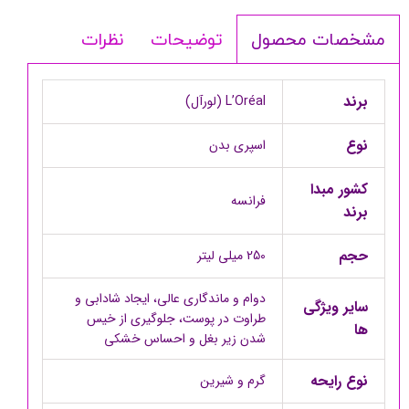
توضیحات
نظرات
مشخصات محصول
برند
L’Oréal (لورآل)
نوع
اسپری بدن
کشور مبدا
فرانسه
برند
حجم
250 میلی لیتر
دوام و ماندگاری عالی، ایجاد شادابی و
سایر ویژگی
طراوت در پوست، جلوگیری از خیس
ها
شدن زیر بغل و احساس خشکی
نوع رایحه
گرم و شیرین