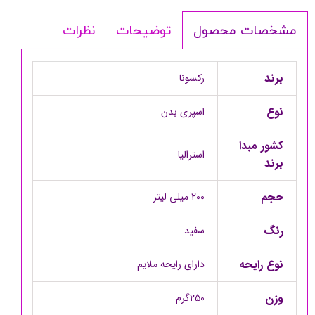
توضیحات
نظرات
مشخصات محصول
برند
رکسونا
نوع
اسپری بدن
کشور مبدا
استرالیا
برند
حجم
۲۰۰ میلی لیتر
رنگ
سفید
نوع رایحه
دارای رایحه ملایم
وزن
۲۵۰گرم