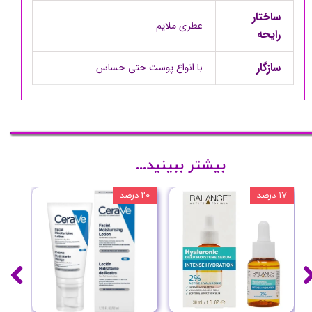
ساختار
عطری ملایم
رایحه
سازگار
با انواع پوست حتی حساس
بیشتر ببینید...
۱۷ درصد
۲۰ درصد
۱۰ درصد