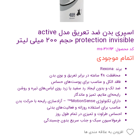
اسپری بدن ضد تعریق مدل active
protection invisible حجم 200 ميلى ليتر
کد محصول: ms-46194
اتمام موجودی
برند :Rexona
محافظت ۴۸ ساعته در برابر تعریق و بوی بدن
فاقد الکل و مناسب برای پوست‌های حساس
ضد لک و بدون ایجاد رد سفید یا زرد روی لباس‌های تیره و روشن
رایحه‌ای ملایم، تمیز و ماندگار
دارای تکنولوژی MotionSense™ – آزادسازی رایحه با حرکت بدن
مناسب برای استفاده روزانه و فعالیت‌های بدنی
احساس طراوت و تمیزی در تمام طول روز
فرمولاسیون سبک و جذب سریع بدون چسبندگی
افزودن به علاقه مندی ها