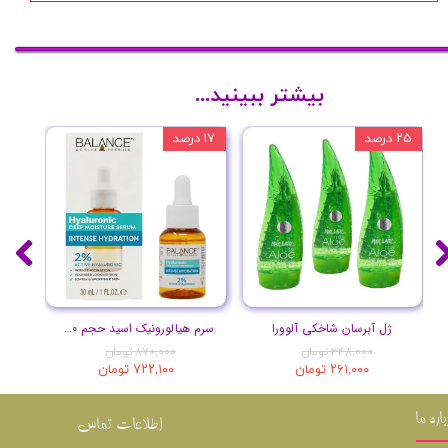
بیشتر ببینید...
۲۵ درصد
۱۷ درصد
۲۰ درصد
ژل آبرسان شاخکی آلوورا
سرم هیالورونیک اسید حجم 30 میلی لیتر
۳۴۸,۰۰۰ تومان
۸۷۰,۰۰۰ تومان
۲۶۱,۰۰۰ تومان
۷۲۲,۱۰۰ تومان
باره ما
اطلاعات تماس