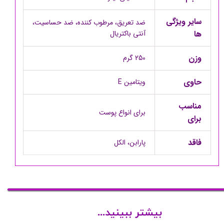
سایر ویژگی
ضد تعریق، مرطوب کننده، ضد حساسیت،
ها
آنتی باکتریال
وزن
250 گرم
حاوی
ویتامین E
مناسب
برای انواع پوست
برای
فاقد
پارابن، الکل
بیشتر ببینید...