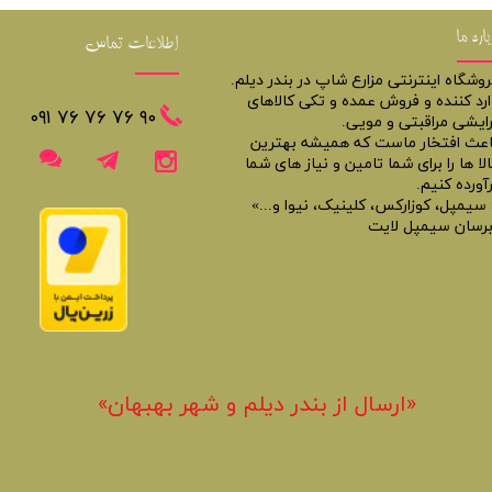
باره ما
اطلاعات تماس
روشگاه اینترنتی مزارع شاپ در بندر دیلم.
ارد کننده و فروش عمده و تکی کالاهای
​​٩٠ ٧۶ ٧۶ ٧۶ ٠٩١
رایشی مراقبتی و مویی.
اعث افتخار ماست که همیشه بهترین
لا ها را برای شما تامین و نیاز های شما
آورده کنیم.
 سیمپل، کوزارکس، کلینیک، نیوا و...»
برسان سیمپل لایت
«​ارسال از بندر دیلم و شهر بهبهان»