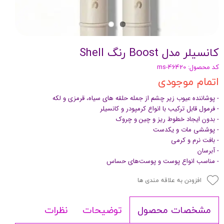
کانسیلر مدل Boost رنگ Shell
کد محصول: ms-46420
اتمام موجودی
- پوشاننده عیوب زیر چشم از جمله حلقه های سیاه، قرمزی و لکه
- فرمول قابل ترکیب با انواع کرمپودر و کانسیلر
- بدون ایجاد خطوط ریز و چین و چروک
- پوششی مات و یکدست
- بافت نرم و کرمی
- آبرسان
- مناسب انواع پوست و پوست‌های حساس
افزودن به علاقه مندی ها
توضیحات
نظرات
مشخصات محصول