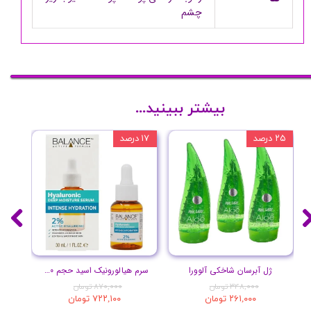
چشم
بیشتر ببینید...
۲۵ درصد
۱۷ درصد
۲۰ درصد
ژل آبرسان شاخکی آلوورا
سرم هیالورونیک اسید حجم 30 میلی لیتر
۳۴۸,۰۰۰ تومان
۸۷۰,۰۰۰ تومان
۲۶۱,۰۰۰ تومان
۷۲۲,۱۰۰ تومان