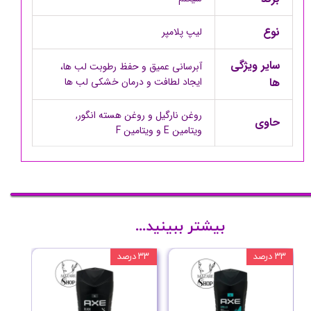
نوع
لیپ پلامپر
سایر ویژگی
آبرسانی عمیق و حفظ رطوبت لب ها،
ها
ایجاد لطافت و درمان خشکی لب ها
روغن نارگیل و روغن هسته انگور,
حاوی
ویتامین E و ویتامین F
بیشتر ببینید...
۳۳ درصد
۳۳ درصد
۳۳ درصد