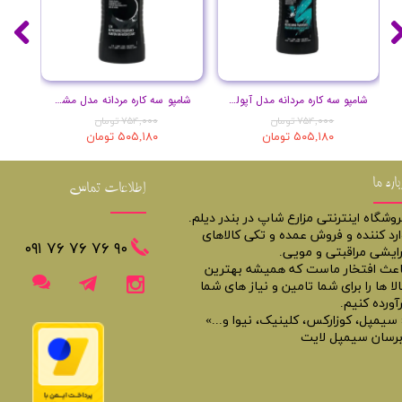
شامپو سه کاره مردانه مدل آپولو حجم 400 میل
شامپو سه کاره مردانه مدل مشکی حجم 400 میل
۷۵۴,۰۰۰ تومان
۷۵۴,۰۰۰ تومان
۵۰۵,۱۸۰ تومان
۵۰۵,۱۸۰ تومان
باره ما
اطلاعات تماس
روشگاه اینترنتی مزارع شاپ در بندر دیلم.
ارد کننده و فروش عمده و تکی کالاهای
​​٩٠ ٧۶ ٧۶ ٧۶ ٠٩١
رایشی مراقبتی و مویی.
اعث افتخار ماست که همیشه بهترین
لا ها را برای شما تامین و نیاز های شما
آورده کنیم.
 سیمپل، کوزارکس، کلینیک، نیوا و...»
برسان سیمپل لایت