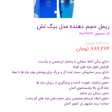
ریمل حجم دهنده مدل بیگ لش
کد محصول: ms-46391
۹۷۴,۴۰۰ تومان
۷۸۹,۲۶۴ تومان
-دارای رنگی کاملا مشکی با ساختار ابریشمی و یکدست
-افزایش طول مژه های کوتاه
-دارای برس مخروطی بسیار ایده آل و بزرگ برای پوشش بهتر مژه ها با مواد
ریمل
-حاوی ترکیبات تقویت کننده و پیشگیری از ریزش مژه ها
-ماندگاری بالا وشستشوی آسان
-بدون ریزش زیر چشم
-حاوی الیاف ابریشم مصنوعی برای حجم دهی مژه های کم پشت
-ساخت برند مشهور بل کشور آلمان