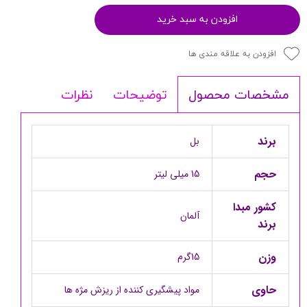
افزودن به سبد خرید
افزودن به علاقه مندی ها
توضیحات
نظرات
مشخصات محصول
برند
بل
حجم
15 میلی لیتر
کشور مبدا
آلمان
برند
وزن
15گرم
حاوی
مواد پیشگیری کننده از ریزش مژه ها