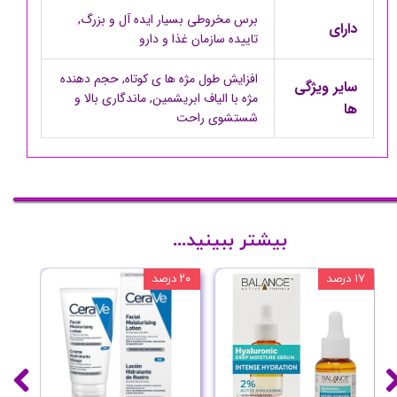
برس مخروطی بسیار ایده آل و بزرگ,
دارای
تاییده سازمان غذا و دارو
افزایش طول مژه ها ی کوتاه, حجم دهنده
سایر ویژگی
مژه با الیاف ابریشمین, ماندگاری بالا و
ها
شستشوی راحت
بیشتر ببینید...
۱۷ درصد
۲۰ درصد
۱۰ درصد