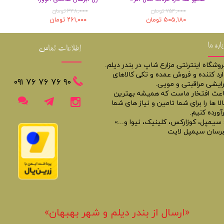
۷۵۴,۰۰۰ تومان
۳۴۸,۰۰۰ تومان
۵۰۵,۱۸۰ تومان
۲۶۱,۰۰۰ تومان
باره ما
اطلاعات تماس
روشگاه اینترنتی مزارع شاپ در بندر دیلم.
ارد کننده و فروش عمده و تکی کالاهای
​​٩٠ ٧۶ ٧۶ ٧۶ ٠٩١
رایشی مراقبتی و مویی.
اعث افتخار ماست که همیشه بهترین
لا ها را برای شما تامین و نیاز های شما
آورده کنیم.
 سیمپل، کوزارکس، کلینیک، نیوا و...»
برسان سیمپل لایت
«​ارسال از بندر دیلم و شهر بهبهان»