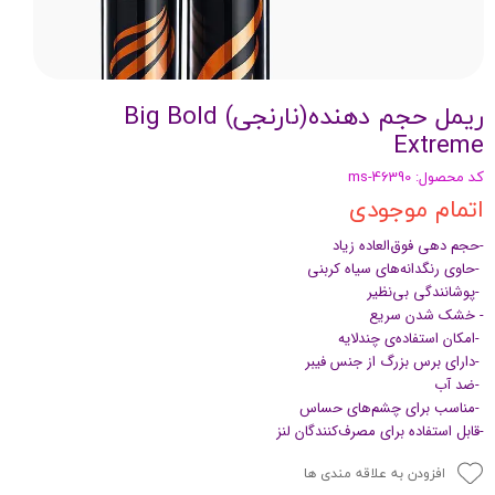
ریمل حجم دهنده(نارنجی) Big Bold
Extreme
کد محصول: ms-46390
اتمام موجودی
-حجم دهی فوق‌العاده زیاد
-حاوی رنگدانه‌های سیاه کربنی
-پوشانندگی بی‌نظیر
- خشک شدن سریع
-امکان استفاده‌ی چندلایه
-دارای برس بزرگ از جنس فیبر
-ضد آب
-مناسب برای چشم‌های حساس
-قابل استفاده برای مصرف‌کنندگان لنز
افزودن به علاقه مندی ها