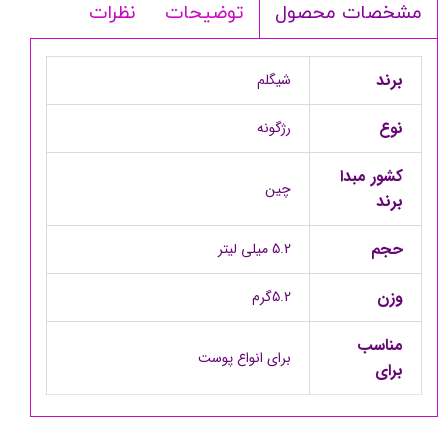
توضیحات
نظرات
مشخصات محصول
برند
شیگلم
نوع
رژگونه
کشور مبدا
چین
برند
حجم
5.2 میلی لیتر
وزن
5.2گرم
مناسب
برای انواع پوست
برای