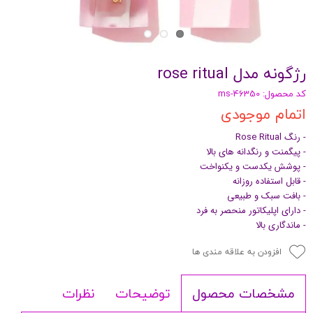
رژگونه مدل rose ritual
کد محصول: ms-46350
اتمام موجودی
- رنگ Rose Ritual
- پیگمنت و رنگدانه های بالا
- پوشش یکدست و یکنواخت
- قابل استفاده روزانه
- بافت سبک و طبیعی
- دارای اپلیکاتور منحصر به فرد
- ماندگاری بالا
افزودن به علاقه مندی ها
توضیحات
نظرات
مشخصات محصول