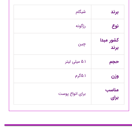
برند
شیگلم
نوع
رژگونه
کشور مبدا
چین
برند
حجم
5.1 میلی لیتر
وزن
5.1گرم
مناسب
برای انواع پوست
برای