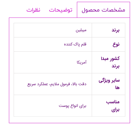
توضیحات
نظرات
مشخصات محصول
برند
میبلین
نوع
قلم پاک کننده
کشور مبدا
آمریکا
برند
سایر ویژگی
دقت بالا، فرمول ملایم، عملکرد سریع
ها
مناسب
برای انواع پوست
برای