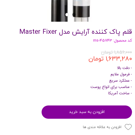
قلم پاک کننده آرایش مدل Master Fixer
کد محصول: ms-45743
۱,۸۵۶,۰۰۰ تومان
۱,۶۳۳,۲۸۰ تومان
- دقت بالا
- فرمول ملایم
- عملکرد سریع
- مناسب برای انواع پوست
- ساخت آمریکا
افزودن به سبد خرید
افزودن به علاقه مندی ها