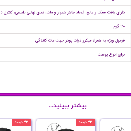
دارای بافت سبک و مایع، ایجاد ظاهر هموار و مات، نمای نهایی طبیعی، کنتر
30 گرم
فرمول ویژه به همراه میکرو ذرات پودر جهت مات کنندگی
برای انواع پوست
بیشتر ببینید...
۳۳ درصد
۳۳ درصد