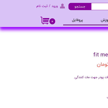
ورود
/
ثبت نام
جستجو
حساب کاربری من
وزش
پروفایل
۰
تغییر گذر واژه
و ادکلن
سفارشات
خروج از حساب کاربری
ذرات پودر جهت مات کنندگی