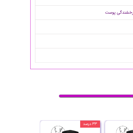
ل درخشندگی پوست
۳۳ درصد
۳۳ درصد