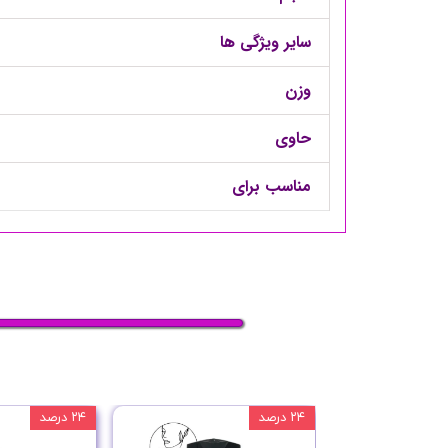
سایر ویژگی ها
وزن
حاوی
مناسب برای
۲۴ درصد
۲۴ درصد