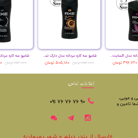
شامپو سه کاره مردانه مدل اکسایت حجم 250 میل
شامپو سه کاره مردانه مدل دارک تمپتیشن حجم 400 میل
۳۹۶,۷۲۰ تومان
۵۰۵,۱۸۰ تومان
۸۰
۷۵۴,۰۰۰ تومان
۷۵۴,۰۰۰ تومان
اطلاعات تماس
تی و مویی.
​​٩٠ ٧۶ ٧۶ ٧۶ ٠٩١
ما تامین و
«​ارسال از بندر دیلم و شهر بهبهان»