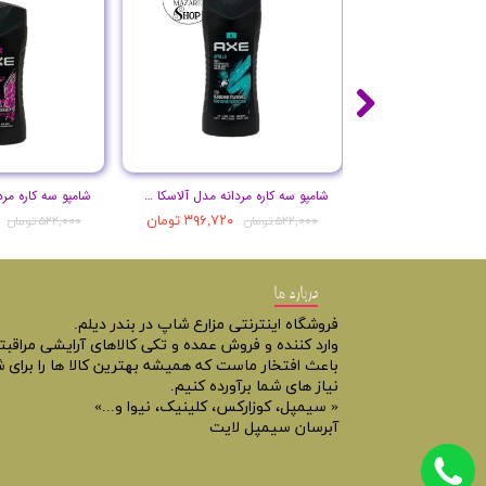
شامپو سه کاره مردانه مدل آلاسکا حجم 250 میل
۳۹۶,۷۲۰ تومان
۵۲۲,۰۰۰ تومان
۵۲۲,۰۰۰ تومان
درباره ما
فروشگاه اینترنتی مزارع شاپ در بندر دیلم.
وارد کننده و فروش عمده و تکی کالاهای آرایشی مراقب
باعث افتخار ماست که همیشه بهترین کالا ها را برای ش
نیاز های شما برآورده کنیم.
« سیمپل، کوزارکس، کلینیک، نیوا و...»
آبرسان سیمپل لایت