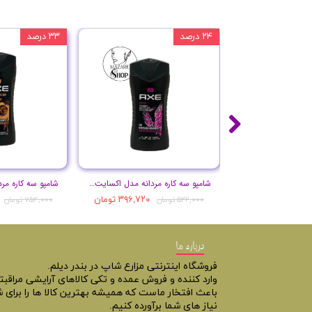
۲۴ درصد
۳۳ درصد
شامپو سه کاره مردانه مدل اکسایت حجم 250 میل
۳۹۶,۷۲۰ تومان
۵۲۲,۰۰۰ تومان
۷۵۴,۰۰۰ تومان
درباره ما
فروشگاه اینترنتی مزارع شاپ در بندر دیلم.
وارد کننده و فروش عمده و تکی کالاهای آرایشی مراقب
باعث افتخار ماست که همیشه بهترین کالا ها را برای ش
نیاز های شما برآورده کنیم.