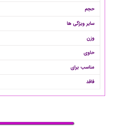
حجم
سایر ویژگی ها
وزن
حاوی
مناسب برای
فاقد