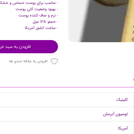
- مناسب برای پوست حساس و خشک
پرایمر
- بهبود وضعیت کلی پوست
- نرم و صاف کننده پوست
- حجم: 125 میل
- ساخت کشور آمریکا
افزودن به سبد خر
افزودن به علاقه مندی ها
مکمل ها
کلینیک
لوسیون آبرسان
آمریکا