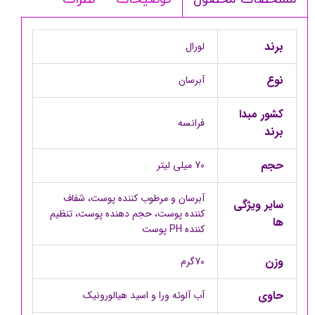
برند
لورال
نوع
آبرسان
کشور مبدا
فرانسه
برند
حجم
70 میلی لیتر
آبرسان و مرطوب کننده پوست، شفاف
سایر ویژگی
کننده پوست، حجم دهنده پوست، تنظیم
ها
کننده PH پوست
وزن
70گرم
حاوی
آب آلوئه ورا و اسید هیالورونیک