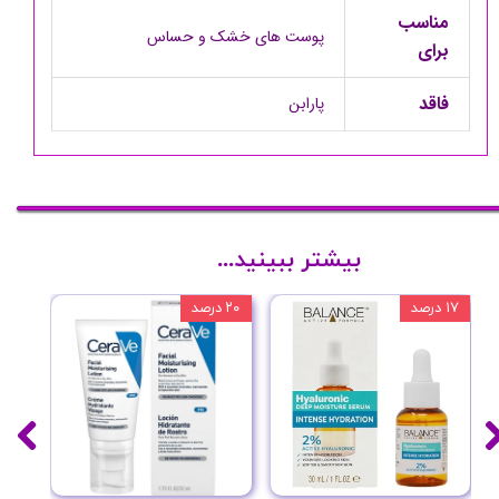
مناسب
پوست های خشک و حساس
برای
فاقد
پارابن
بیشتر ببینید...
۱۷ درصد
۲۰ درصد
۱۰ درصد