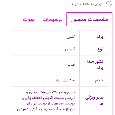
افزودن به علاقه مندی ها
توضیحات
نظرات
مشخصات محصول
برند
کلیون
نوع
آبرسان
کشور مبدا
ایتالیا
برند
حجم
300 میلی لیتر
ترمیم و احیا کننده پوست، مغذی و
سایر ویژگی
آبرسان پوست، افزایش انعطاف پذیری
ها
پوست، محافظت از پوست در برابر
رادیکال‌های آزاد محیطی با آنتی اکسیدان