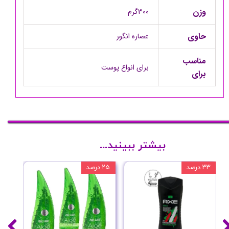
وزن
300گرم
حاوی
عصاره انگور
مناسب
برای انواع پوست
برای
بیشتر ببینید...
۳۳ درصد
۲۵ درصد
۲۰ درصد