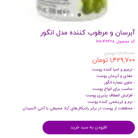
آبرسان و مرطوب کننده مدل انگور
کد محصول: ms-46428
۱,۶۸۲,۰۰۰ تومان
۱,۴۲۹,۷۰۰ تومان
- ترمیم و احیا کننده پوست
- مغذی و آبرسان پوست
- حاوی عصاره انگور
- مناسب برای انواع پوست
- افزایش انعطاف پذیری پوست
- نرم و ابریشمی کننده پوست
- محافظت از پوست در برابر رادیکال‌های آزاد محیطی با آنتی اکسیدان
افزودن به سبد خرید