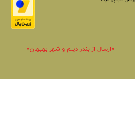
برسان سیمپل لایت
«​ارسال از بندر دیلم و شهر بهبهان»