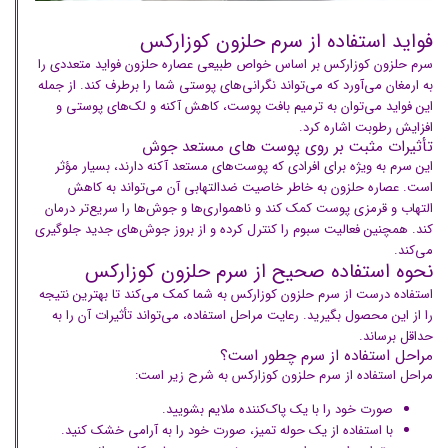
فواید استفاده از سرم حلزون کوزارکس
سرم حلزون کوزارکس بر اساس خواص طبیعی عصاره حلزون فواید متعددی را
به ارمغان می‌آورد که می‌تواند نگرانی‌های پوستی شما را برطرف کند. از جمله
این فواید می‌توان به ترمیم بافت پوست، کاهش آکنه و لک‌های پوستی و
افزایش رطوبت اشاره کرد.
تأثیرات مثبت بر روی پوست های مستعد جوش
این سرم به ویژه برای افرادی که پوست‌های مستعد آکنه دارند، بسیار مؤثر
است. عصاره حلزون به خاطر خاصیت ضدالتهابی آن می‌تواند به کاهش
التهاب و قرمزی پوست کمک کند و ناهمواری‌ها و جوش‌ها را سریع‌تر درمان
کند. همچنین فعالیت سبوم را کنترل کرده و از بروز جوش‌های جدید جلوگیری
می‌کند.
نحوه استفاده صحیح از سرم حلزون کوزارکس
استفاده درست از سرم حلزون کوزارکس به شما کمک می‌کند تا بهترین نتیجه
را از این محصول بگیرید. رعایت مراحل استفاده، می‌تواند تأثیرات آن را به
حداقل برساند.
مراحل استفاده از سرم چطور است؟
مراحل استفاده از سرم حلزون کوزارکس به شرح زیر است:
صورت خود را با یک پاک‌کننده ملایم بشویید.
با استفاده از یک حوله تمیز، صورت خود را به آرامی خشک کنید.