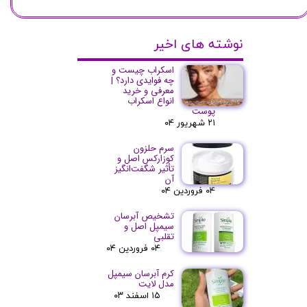
نوشته های اخیر
اسکراب چیست و
چه فوایدی دارد؟ |
معرفی و خرید
انواع اسکراب
پوست
۲۱ شهریور ۰۴
سرم حلزون
کوزارکس اصل و
تأثیر شگفت‌انگیز
آن
۰۴ فروردین ۰۴
تشخیص آبرسان
سیمپل اصل و
تقلبی
۰۴ فروردین ۰۴
کرم آبرسان سیمپل
مدل لایت
۱۵ اسفند ۰۳