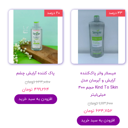
۴۳ درصد
۲۰ درصد
میسلار واتر پاک‌کننده
پاک کننده آرایش چشم
آرایش و آبرسان مدل
۶۲۴,۰۸۰ تومان
Kind To Skin حجم ۴۰۰
۴۹۹,۲۶۴ تومان
میلی‌لیتر
افزودن به سبد خرید
۱,۱۱۳,۶۰۰ تومان
۶۳۴,۷۵۲ تومان
افزودن به سبد خرید