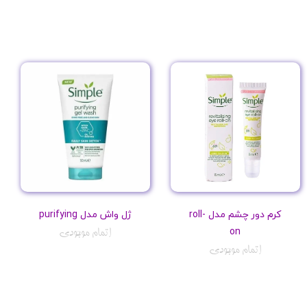
کرم دور چشم مدل roll-
ژل واش مدل purifying
on
اتمام موجودی
اتمام موجودی