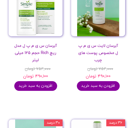
نوع محصول
کشور سازنده
آبرسان لایت س ی م پ
آبرسان س ی م پ ل مدل
ویژگی خاص
ل مخصوص پوست های
ریچ Rich حجم 125 میلی
چرب
لیتر
۷۵۴,۰۰۰ تومان
۷۵۴,۰۰۰ تومان
نام محصول
۴۹۰,۱۰۰ تومان
۴۹۰,۱۰۰ تومان
افزودن به سبد خرید
افزودن به سبد خرید
مدل
نوع پوست
۳۶ درصد
۳۰ درصد
جذب سریع