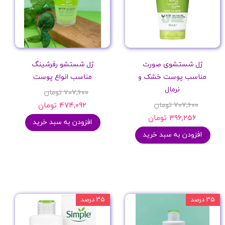
حجم
کشور مبدا برند
ژل شستشوی صورت
ژل شستشو رفرشینگ
مدل محصول
مناسب پوست خشک و
مناسب انواع پوست
نرمال
۷۰۷,۶۰۰ تومان
مواد مؤثر
۷۰۷,۶۰۰ تومان
۴۷۴,۰۹۲ تومان
۳۹۶,۲۵۶ تومان
افزودن به سبد خرید
نوع بسته‌بندی
افزودن به سبد خرید
فاقد الکل
مدت زمان محافظت
۳۵ درصد
۳۵ درصد
رایحه