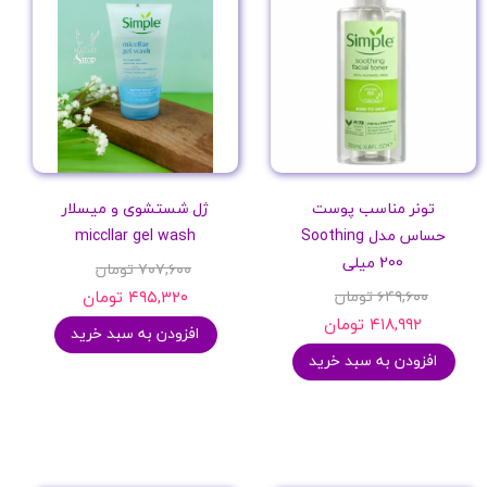
فاقد چربی
تونر مناسب پوست
ژل شستشوی و میسلار
حساس مدل Soothing
miccllar gel wash
200 میلی
۷۰۷,۶۰۰ تومان
۶۴۹,۶۰۰ تومان
۴۹۵,۳۲۰ تومان
۴۱۸,۹۹۲ تومان
افزودن به سبد خرید
افزودن به سبد خرید